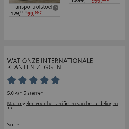
1.899
,
999,
Transportrolstoel
00 €
179
,
99,
99 €
WAT ONZE INTERNATIONALE
KLANTEN ZEGGEN
5.0 van 5 sterren
Maatregelen voor het verifiëren van beoordelingen
>>
Super