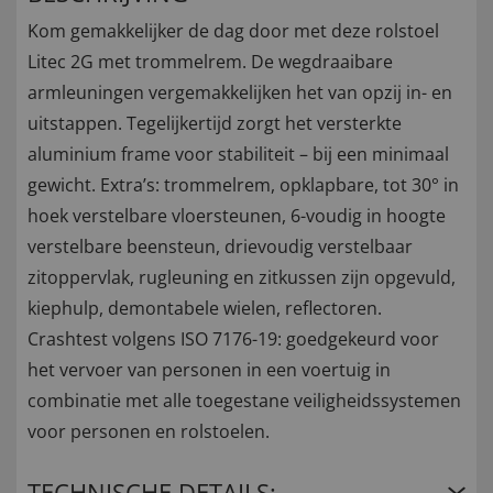
Kom gemakkelijker de dag door met deze rolstoel
Litec 2G met trommelrem. De wegdraaibare
armleuningen vergemakkelijken het van opzij in- en
uitstappen. Tegelijkertijd zorgt het versterkte
aluminium frame voor stabiliteit – bij een minimaal
gewicht. Extra’s: trommelrem, opklapbare, tot 30° in
hoek verstelbare vloersteunen, 6-voudig in hoogte
verstelbare beensteun, drievoudig verstelbaar
zitoppervlak, rugleuning en zitkussen zijn opgevuld,
kiephulp, demontabele wielen, reflectoren.
Crashtest volgens ISO 7176-19: goedgekeurd voor
het vervoer van personen in een voertuig in
combinatie met alle toegestane veiligheidssystemen
voor personen en rolstoelen.
TECHNISCHE DETAILS: