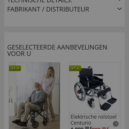
FABRIKANT / DISTRIBUTEUR
GESELECTEERDE AANBEVELINGEN
VOOR U
-44
%
-47
%
Elektrische rolstoel
Centurio
00 €
00 €