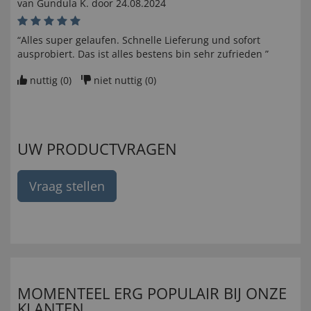
van
Gundula K
. door
24.08.2024
“Alles super gelaufen. Schnelle Lieferung und sofort
ausprobiert. Das ist alles bestens bin sehr zufrieden ”
nuttig (
0
)
niet nuttig (
0
)
UW PRODUCTVRAGEN
Vraag stellen
MOMENTEEL ERG POPULAIR BIJ ONZE
KLANTEN