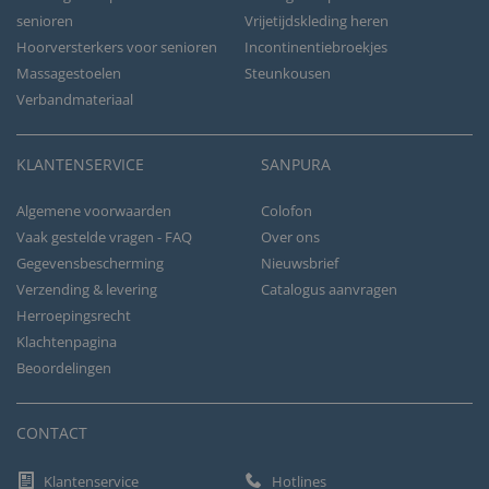
senioren
Vrijetijdskleding heren
Hoorversterkers voor senioren
Incontinentiebroekjes
Massagestoelen
Steunkousen
Verbandmateriaal
KLANTENSERVICE
SANPURA
Algemene voorwaarden
Colofon
Vaak gestelde vragen - FAQ
Over ons
Gegevensbescherming
Nieuwsbrief
Verzending & levering
Catalogus aanvragen
Herroepingsrecht
Klachtenpagina
Beoordelingen
CONTACT
Klantenservice
Hotlines