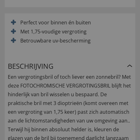
Perfect voor binnen én buiten
Met 1,75-voudige vergroting
Betrouwbare uv-bescherming
BESCHRIJVING
Een vergrotingsbril of toch liever een zonnebril? Met
deze FOTOCHROMISCHE VERGROTINGSBRIL blijft het
hinderlijk van bril wisselen u bespaard. De
praktische bril met 3 dioptrieën (komt overeen met
een vergroting van 1,75 keer) past zich automatisch
aan de lichtomstandigheden van uw omgeving aan..
Terwijl hij binnen absoluut helder is, kleuren de
glazen van de bril bij toenemend daglicht langzaam