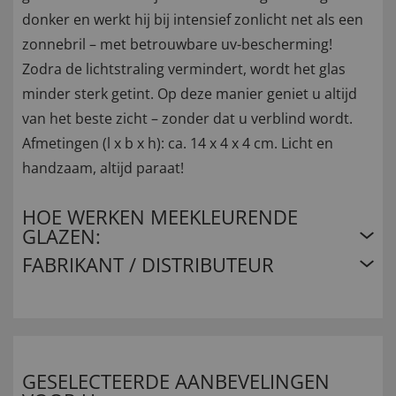
donker en werkt hij bij intensief zonlicht net als een
zonnebril – met betrouwbare uv-bescherming!
Zodra de lichtstraling vermindert, wordt het glas
minder sterk getint. Op deze manier geniet u altijd
van het beste zicht – zonder dat u verblind wordt.
Afmetingen (l x b x h): ca. 14 x 4 x 4 cm. Licht en
handzaam, altijd paraat!
HOE WERKEN MEEKLEURENDE
GLAZEN:
FABRIKANT / DISTRIBUTEUR
GESELECTEERDE AANBEVELINGEN