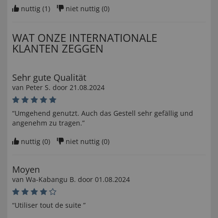
nuttig (
1
)
niet nuttig (
0
)
WAT ONZE INTERNATIONALE
KLANTEN ZEGGEN
Sehr gute Qualität
van
Peter S
. door
21.08.2024
“Umgehend genutzt. Auch das Gestell sehr gefällig und
angenehm zu tragen.”
nuttig (
0
)
niet nuttig (
0
)
Moyen
van
Wa-Kabangu B
. door
01.08.2024
“Utiliser tout de suite ”