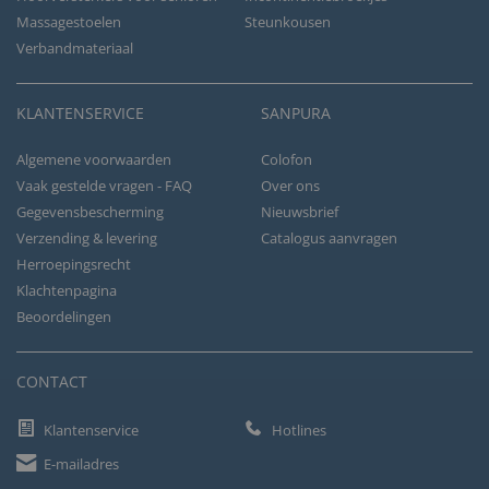
Massagestoelen
Steunkousen
Verbandmateriaal
KLANTENSERVICE
SANPURA
Algemene voorwaarden
Colofon
Vaak gestelde vragen - FAQ
Over ons
Gegevensbescherming
Nieuwsbrief
Verzending & levering
Catalogus aanvragen
Herroepingsrecht
Klachtenpagina
Beoordelingen
CONTACT
Klantenservice
Hotlines
E-mailadres