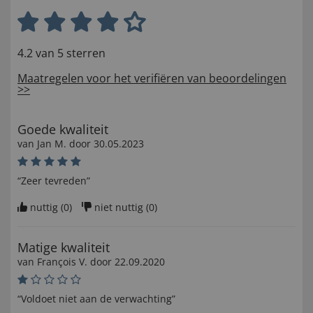
4.2 van 5 sterren
Maatregelen voor het verifiëren van beoordelingen
>>
Goede kwaliteit
van
Jan M
. door
30.05.2023
“Zeer tevreden”
nuttig (
0
)
niet nuttig (
0
)
Matige kwaliteit
van
François V
. door
22.09.2020
“Voldoet niet aan de verwachting”