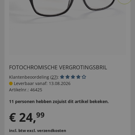
FOTOCHROMISCHE VERGROTINGSBRIL
Klantenbeoordeling (
27
):
Leverbaar vanaf: 13.08.2026
Artikelnr.:
46425
11 personen hebben zojuist dit artikel bekeken.
€
24
,
99
incl. btw
excl. verzendkosten