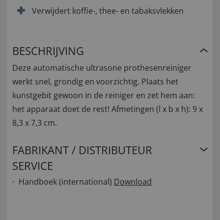
Verwijdert koffie-, thee- en tabaksvlekken
BESCHRIJVING
Deze automatische ultrasone prothesenreiniger
werkt snel, grondig en voorzichtig. Plaats het
kunstgebit gewoon in de reiniger en zet hem aan:
het apparaat doet de rest! Afmetingen (l x b x h): 9 x
8,3 x 7,3 cm.
FABRIKANT / DISTRIBUTEUR
SERVICE
Handboek (international)
Download