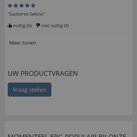
“Sauberes Gebiss”
nuttig (
0
)
niet nuttig (
0
)
Meer tonen
UW PRODUCTVRAGEN
Vraag stellen
MOMENTEEL ERG POPULAIR BIJ ONZE