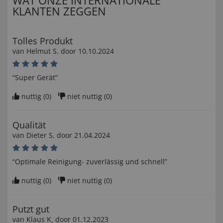
KLANTEN ZEGGEN
Tolles Produkt
van
Helmut S
. door
10.10.2024
“Super Gerät”
nuttig (
0
)
niet nuttig (
0
)
Qualität
van
Dieter S
. door
21.04.2024
“Optimale Reinigung- zuverlässig und schnell”
nuttig (
0
)
niet nuttig (
0
)
Putzt gut
van
Klaus K
. door
01.12.2023