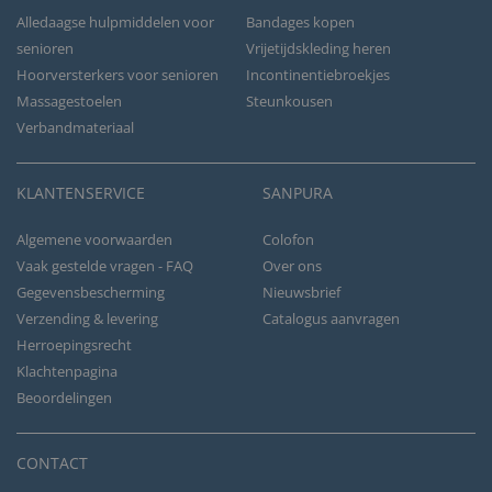
Alledaagse hulpmiddelen voor
Bandages kopen
senioren
Vrijetijdskleding heren
Hoorversterkers voor senioren
Incontinentiebroekjes
Massagestoelen
Steunkousen
Verbandmateriaal
KLANTENSERVICE
SANPURA
Algemene voorwaarden
Colofon
Vaak gestelde vragen - FAQ
Over ons
Gegevensbescherming
Nieuwsbrief
Verzending & levering
Catalogus aanvragen
Herroepingsrecht
Klachtenpagina
Beoordelingen
CONTACT