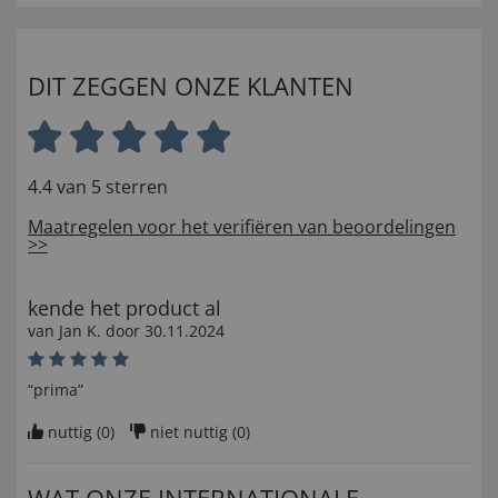
DIT ZEGGEN ONZE KLANTEN
4.4 van 5 sterren
Maatregelen voor het verifiëren van beoordelingen
>>
kende het product al
van
Jan K
. door
30.11.2024
“prima”
nuttig (
0
)
niet nuttig (
0
)
WAT ONZE INTERNATIONALE