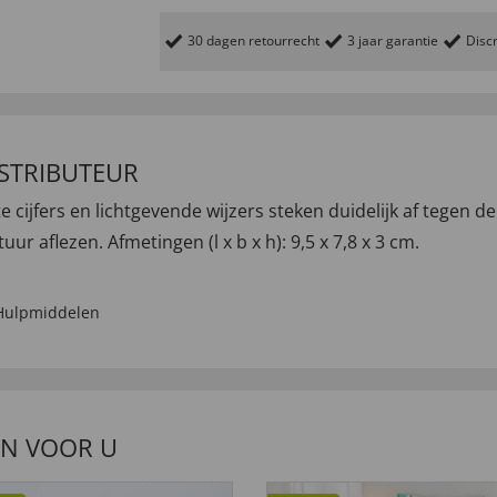
30 dagen retourrecht
3 jaar garantie
Discr
ISTRIBUTEUR
e cijfers en lichtgevende wijzers steken duidelijk af tegen de
r aflezen. Afmetingen (l x b x h): 9,5 x 7,8 x 3 cm.
Hulpmiddelen
EN VOOR U