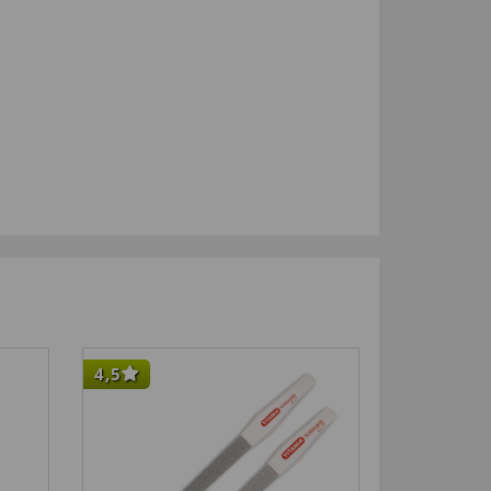
4,5
4,5