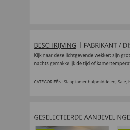
BESCHRIJVING
FABRIKANT / D
Kijk naar deze lichtgevende wekker: zijn grot
nachts gemakkelijk de tijd of kamertemperatuu
CATEGORIEËN:
Slaapkamer hulpmiddelen
,
Sale
,
GESELECTEERDE AANBEVELING