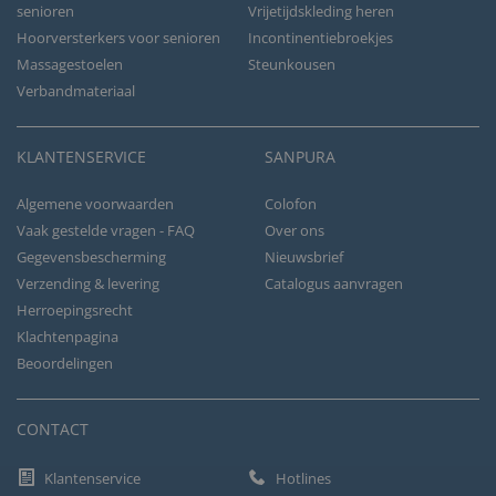
senioren
Vrijetijdskleding heren
Hoorversterkers voor senioren
Incontinentiebroekjes
Massagestoelen
Steunkousen
Verbandmateriaal
KLANTENSERVICE
SANPURA
Algemene voorwaarden
Colofon
Vaak gestelde vragen - FAQ
Over ons
Gegevensbescherming
Nieuwsbrief
Verzending & levering
Catalogus aanvragen
Herroepingsrecht
Klachtenpagina
Beoordelingen
CONTACT
Klantenservice
Hotlines