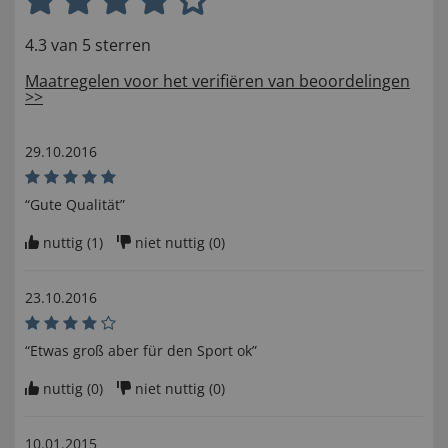
4.3 van 5 sterren
Maatregelen voor het verifiëren van beoordelingen
>>
29.10.2016
“Gute Qualität”
nuttig (
1
)
niet nuttig (
0
)
23.10.2016
“Etwas groß aber für den Sport ok”
nuttig (
0
)
niet nuttig (
0
)
10.01.2015