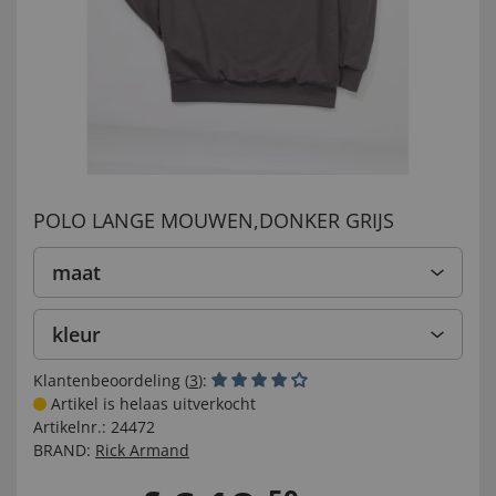
POLO LANGE MOUWEN,DONKER GRIJS
maat
kleur
Klantenbeoordeling (
3
):
Artikel is helaas uitverkocht
Artikelnr.:
24472
BRAND:
Rick Armand