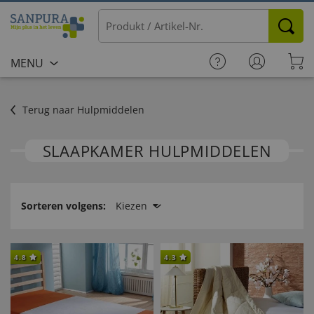
MENU
Terug naar Hulpmiddelen
SLAAPKAMER HULPMIDDELEN
Sorteren volgens:
Kiezen
4.8
4.3