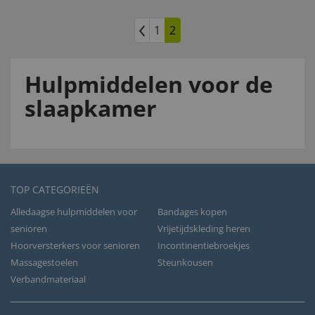
1
2
Hulpmiddelen voor de
slaapkamer
TOP CATEGORIEËN
Alledaagse hulpmiddelen voor
Bandages kopen
senioren
Vrijetijdskleding heren
Hoorversterkers voor senioren
Incontinentiebroekjes
Massagestoelen
Steunkousen
Verbandmateriaal