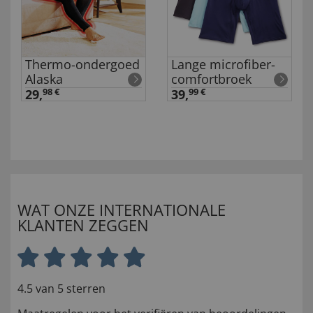
Thermo-ondergoed
Lange microfiber-
Alaska
comfortbroek
29,
98 €
39,
99 €
WAT ONZE INTERNATIONALE
KLANTEN ZEGGEN
4.5 van 5 sterren