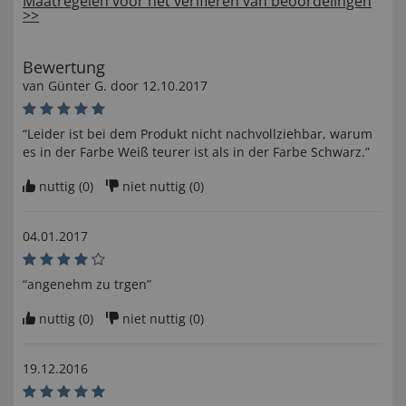
Maatregelen voor het verifiëren van beoordelingen
>>
Bewertung
van
Günter G
. door
12.10.2017
“Leider ist bei dem Produkt nicht nachvollziehbar, warum
es in der Farbe Weiß teurer ist als in der Farbe Schwarz.”
nuttig (
0
)
niet nuttig (
0
)
04.01.2017
“angenehm zu trgen”
nuttig (
0
)
niet nuttig (
0
)
19.12.2016