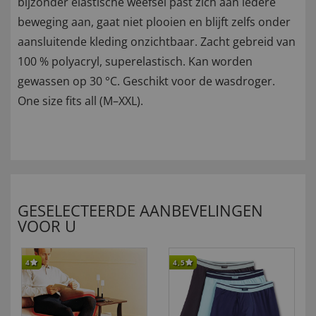
bijzonder elastische weefsel past zich aan iedere
beweging aan, gaat niet plooien en blijft zelfs onder
aansluitende kleding onzichtbaar. Zacht gebreid van
100 % polyacryl, superelastisch. Kan worden
gewassen op 30 °C. Geschikt voor de wasdroger.
One size fits all (M–XXL).
GESELECTEERDE AANBEVELINGEN
VOOR U
4
4,5