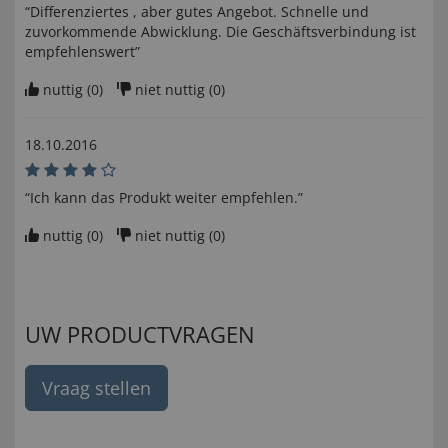
“Differenziertes , aber gutes Angebot. Schnelle und
zuvorkommende Abwicklung. Die Geschäftsverbindung ist
empfehlenswert”
nuttig (
0
)
niet nuttig (
0
)
18.10.2016
“Ich kann das Produkt weiter empfehlen.”
nuttig (
0
)
niet nuttig (
0
)
UW PRODUCTVRAGEN
Vraag stellen