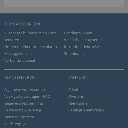
TOP CATEGORIEËN
Alledaagse hulpmiddelen voor
Bandages kopen
senioren
Vrijetijdskleding heren
Hoorversterkers voor senioren
Incontinentiebroekjes
Massagestoelen
Steunkousen
Verbandmateriaal
KLANTENSERVICE
SANPURA
Algemene voorwaarden
Colofon
Vaak gestelde vragen - FAQ
Over ons
Gegevensbescherming
Nieuwsbrief
Verzending & levering
Catalogus aanvragen
Herroepingsrecht
Klachtenpagina