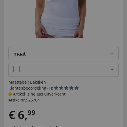
maat
Maattabel:
Bekijken
Klantenbeoordeling (
1
):
Artikel is helaas uitverkocht
Artikelnr.:
25764
€
6
,
99