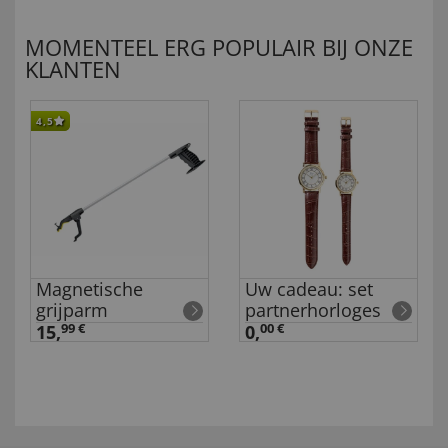
MOMENTEEL ERG POPULAIR BIJ ONZE
KLANTEN
4,5
Magnetische
Uw cadeau: set
grijparm
partnerhorloges
15,
99 €
0,
00 €