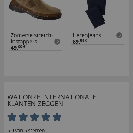
Zomerse stretch-
Herenjeans
instappers
89,
99 €
49,
99 €
WAT ONZE INTERNATIONALE
KLANTEN ZEGGEN
5.0 van 5 sterren