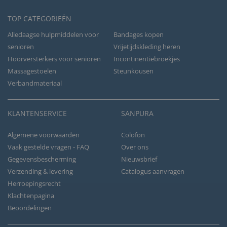
TOP CATEGORIEËN
Alledaagse hulpmiddelen voor
Bandages kopen
senioren
Vrijetijdskleding heren
Hoorversterkers voor senioren
Incontinentiebroekjes
Massagestoelen
Steunkousen
Verbandmateriaal
KLANTENSERVICE
SANPURA
Algemene voorwaarden
Colofon
Vaak gestelde vragen - FAQ
Over ons
Gegevensbescherming
Nieuwsbrief
Verzending & levering
Catalogus aanvragen
Herroepingsrecht
Klachtenpagina
Beoordelingen