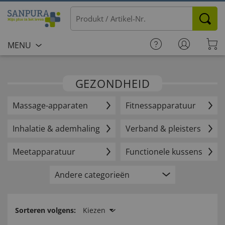
MENU
GEZONDHEID
Massage-apparaten
Fitness­apparatuur
Inhalatie & ademhaling
Verband & pleisters
Meetapparatuur
Functionele kussens
Andere categorieën
Sorteren volgens:
Kiezen