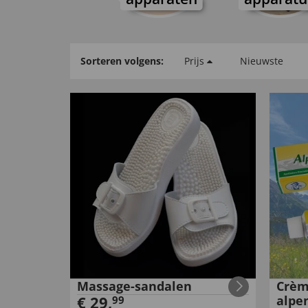
Sorteren volgens:
Prijs
Nieuwste
Massage-sandalen
Crèm
€
29
,
alpe
99