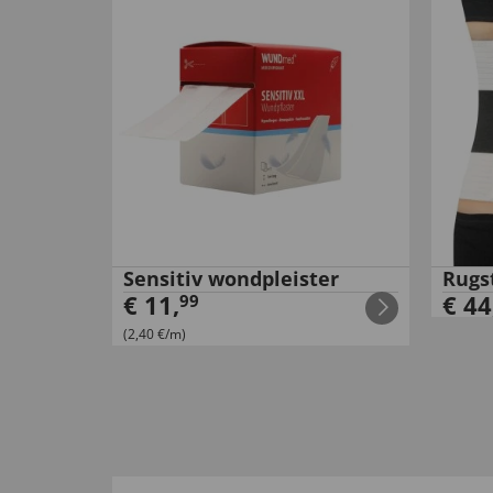
Sensitiv wondpleister
Rugs
€
11
,
€
44
99
(2,40 €/m)