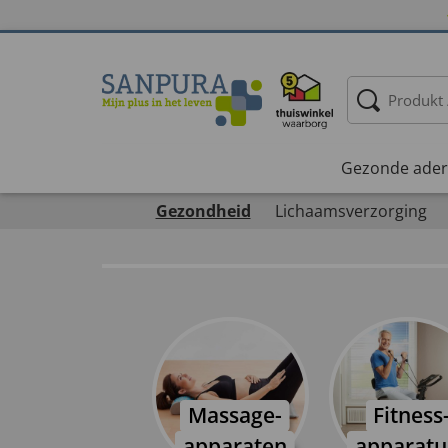
Gezonde ader
Gezondheid
Lichaamsverzorging
Massage-
Fitness
apparaten
apparatu