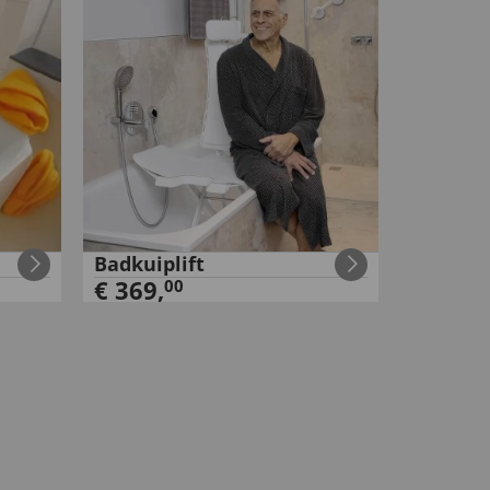
Badkuiplift
€
369
,
00