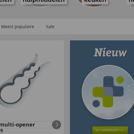
Meest populaire
Sale
 multi-opener
99