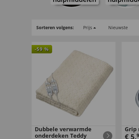
Sorteren volgens:
Prijs
Nieuwste
-
59
%
Dubbele verwarmde
Grip
onderdeken Teddy
€
5
,