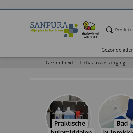
Gezonde ader
Gezondheid
Lichaamsverzorging
Praktische
Bad
hulpmiddelen
hulpmidd